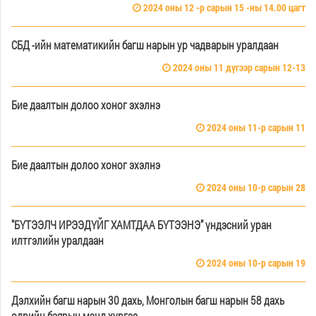
2024 оны 12 -р сарын 15 -ны 14.00 цагт
СБД -ийн математикийн багш нарын ур чадварын уралдаан
2024 оны 11 дүгээр сарын 12-13
Бие даалтын долоо хоног эхэлнэ
2024 оны 11-р сарын 11
Бие даалтын долоо хоног эхэлнэ
2024 оны 10-р сарын 28
"БҮТЭЭЛЧ ИРЭЭДҮЙГ ХАМТДАА БҮТЭЭНЭ” үндэсний уран
илтгэлийн уралдаан
2024 оны 10-р сарын 19
Дэлхийн багш нарын 30 дахь, Монголын багш нарын 58 дахь
өдрийн баярын мэнд хүргэе