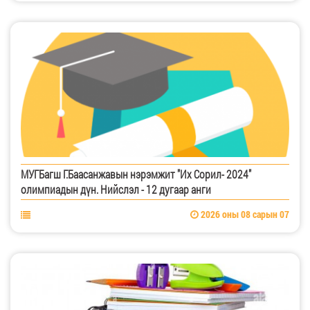
МУГБагш Г.Баасанжавын нэрэмжит "Их Сорил- 2024"
олимпиадын дүн. Нийслэл - 12 дугаар анги
2026 оны 08 сарын 07