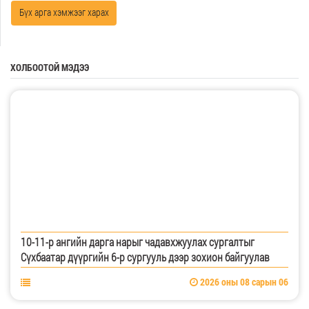
Бүх арга хэмжээг харах
ХОЛБООТОЙ МЭДЭЭ
10-11-р ангийн дарга нарыг чадавхжуулах сургалтыг
Сүхбаатар дүүргийн 6-р сургууль дээр зохион байгуулав
2026 оны 08 сарын 06