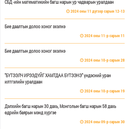
СБД -ийн математикийн багш нарын ур чадварын уралдаан
2024 оны 11 дүгээр сарын 12-13
Бие даалтын долоо хоног эхэлнэ
2024 оны 11-р сарын 11
Бие даалтын долоо хоног эхэлнэ
2024 оны 10-р сарын 28
"БҮТЭЭЛЧ ИРЭЭДҮЙГ ХАМТДАА БҮТЭЭНЭ” үндэсний уран
илтгэлийн уралдаан
2024 оны 10-р сарын 19
Дэлхийн багш нарын 30 дахь, Монголын багш нарын 58 дахь
өдрийн баярын мэнд хүргэе
2024 оны 09-р сарын 30