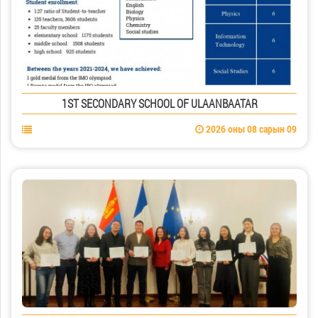
1ST SECONDARY SCHOOL OF ULAANBAATAR
2026 оны 08 сарын 09