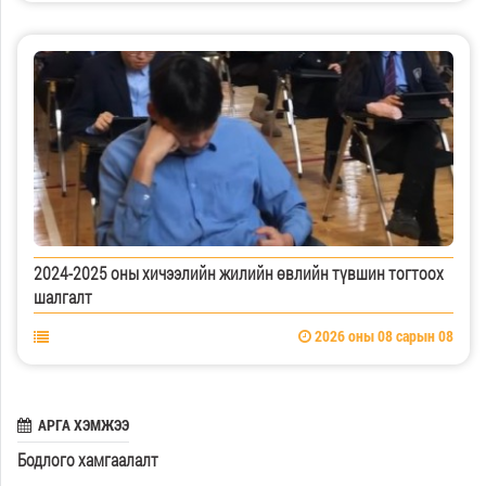
2024-2025 оны хичээлийн жилийн өвлийн түвшин тогтоох
шалгалт
2026 оны 08 сарын 08
АРГА ХЭМЖЭЭ
Бодлого хамгаалалт