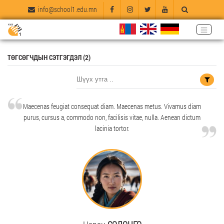
info@school1.edu.mn
ТӨГСӨГЧДЫН СЭТГЭГДЭЛ (2)
Maecenas feugiat consequat diam. Maecenas metus. Vivamus diam
purus, cursus a, commodo non, facilisis vitae, nulla. Aenean dictum
lacinia tortor.