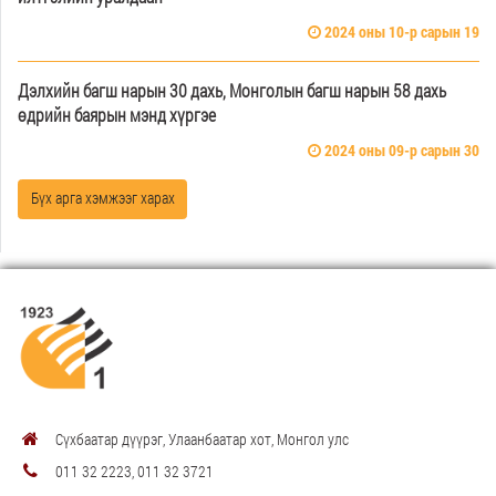
2024 оны 10-р сарын 19
Дэлхийн багш нарын 30 дахь, Монголын багш нарын 58 дахь
өдрийн баярын мэнд хүргэе
2024 оны 09-р сарын 30
Бүх арга хэмжээг харах
Сүхбаатар дүүрэг, Улаанбаатар хот, Монгол улс
011 32 2223, 011 32 3721