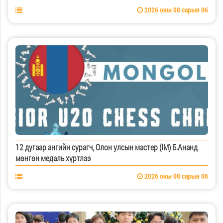
2026 оны 08 сарын 06
12 дугаар ангийн сурагч, Олон улсын мастер (IM) Б.Ананд
мөнгөн медаль хүртлээ
2026 оны 08 сарын 06