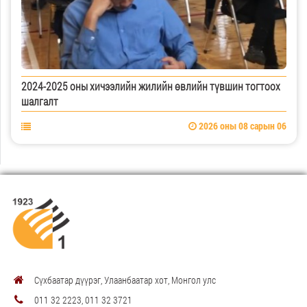
2024-2025 оны хичээлийн жилийн өвлийн түвшин тогтоох
шалгалт
2026 оны 08 сарын 06
Сүхбаатар дүүрэг, Улаанбаатар хот, Монгол улс
011 32 2223, 011 32 3721