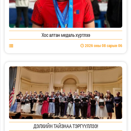
Хос алтан медаль хүртлээ
2026 оны 08 сарын 06
ДЭЛХИЙН ТАЙЗНАА ТЭРГҮҮЛЛЭЭ!