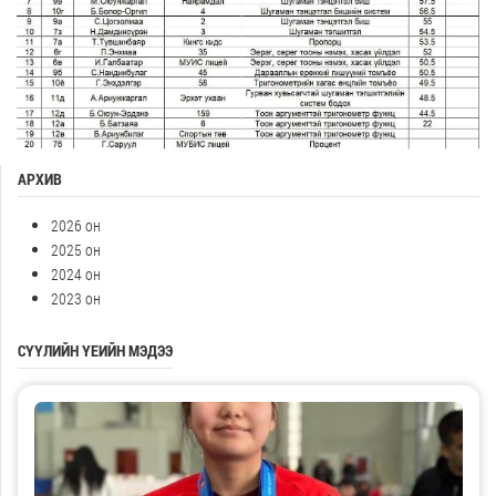
АРХИВ
2026 он
2025 он
2024 он
2023 он
СҮҮЛИЙН ҮЕИЙН МЭДЭЭ