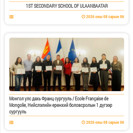
1ST SECONDARY SCHOOL OF ULAANBAATAR
2026 оны 08 сарын 06
Монгол улс дахь Франц сургууль / Ecole Française de
Mongolie, Нийслэлийн ерөнхий боловсролын 1 дүгээр
сургууль
2026 оны 08 сарын 06