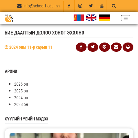
info@school1.edu.mn
БИЕ ДААЛТЫН ДОЛОО ХОНОГ ЭХЭЛНЭ
2024 оны 11-р сарын 11
.
АРХИВ
2026 он
2025 он
2024 он
2023 он
СҮҮЛИЙН ҮЕИЙН МЭДЭЭ