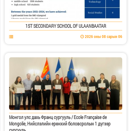
1ST SECONDARY SCHOOL OF ULAANBAATAR
2026 оны 08 сарын 06
Монгол улс дахь Франц сургууль / Ecole Française de
Mongolie, Нийслэлийн ерөнхий боловсролын 1 дүгээр
сургууль