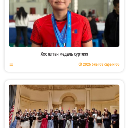
Хос алтан медаль хүртлээ
2026 оны 08 сарын 06