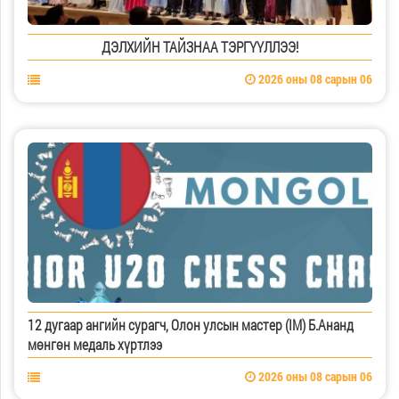
ДЭЛХИЙН ТАЙЗНАА ТЭРГҮҮЛЛЭЭ!
2026 оны 08 сарын 06
12 дугаар ангийн сурагч, Олон улсын мастер (IM) Б.Ананд
мөнгөн медаль хүртлээ
2026 оны 08 сарын 06