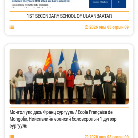
1ST SECONDARY SCHOOL OF ULAANBAATAR
2026 оны 08 сарын 09
Монгол улс дахь Франц сургууль / Ecole Française de
Mongolie, Нийслэлийн ерөнхий боловсролын 1 дүгээр
сургууль
2026 оны 08 сарын 09