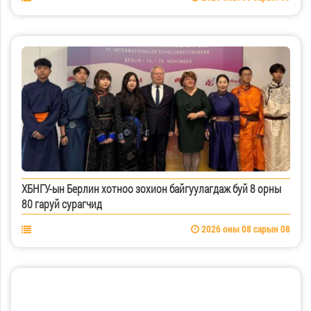
ХБНГУ-ын Берлин хотноо зохион байгуулагдаж буй 8 орны
80 гаруй сурагчид
2026 оны 08 сарын 08