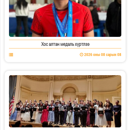
Хос алтан медаль хүртлээ
2026 оны 08 сарын 08