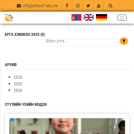
info@school1.edu.mn
АРГА ХЭМЖЭЭ-2025 (0)
АРХИВ
2026
2025
2024
СҮҮЛИЙН ҮЕИЙН МЭДЭЭ