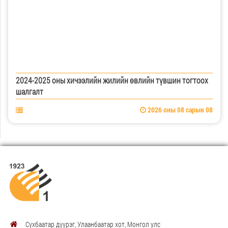
2024-2025 оны хичээлийн жилийн өвлийн түвшин тогтоох
шалгалт
2026 оны 08 сарын 08
Сүхбаатар дүүрэг, Улаанбаатар хот, Монгол улс