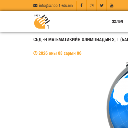
info@school1.edu.mn
ЭХЛЭЛ
СБД -Н МАТЕМАТИКИЙН ОЛИМПИАДЫН S, T (БА
2026 оны 08 сарын 06