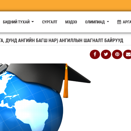
БИДНИЙ ТУХАЙ
СУРГАЛТ
МЭДЭЭ
ОЛИМПИАД
АРГА
ГА, ДУНД АНГИЙН БАГШ НАР) АНГИЛЛЫН ШАГНАЛТ БАЙРУУД