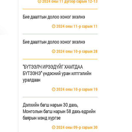
2024 оны 11 дүгээр сарын 12-13
Бие даалтын долоо хоног эхэлнэ
2024 оны 11-р сарын 11
Бие даалтын долоо хоног эхэлнэ
2024 оны 10-р сарын 28
"БҮТЭЭЛЧ ИРЭЭДҮЙГ ХАМТДАА
БҮТЭЭНЭ” үндэсний уран илтгэлийн
уралдаан
2024 оны 10-р сарын 19
Дэлхийн багш нарын 30 дахь,
Монголын багш нарын 58 дахь өдрийн
баярын мэнд хүргэе
2024 оны 09-р сарын 30