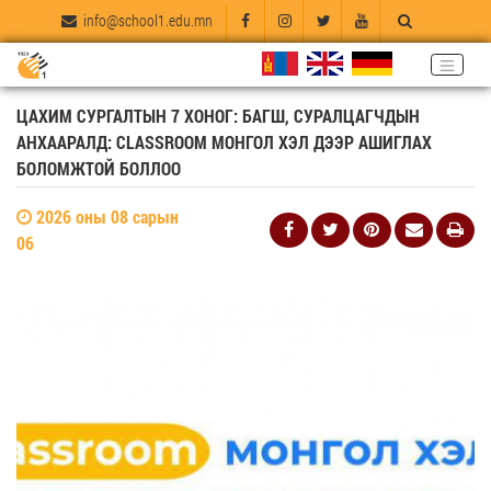
info@school1.edu.mn
ЦАХИМ СУРГАЛТЫН 7 ХОНОГ: БАГШ, СУРАЛЦАГЧДЫН
АНХААРАЛД: CLASSROOM МОНГОЛ ХЭЛ ДЭЭР АШИГЛАХ
БОЛОМЖТОЙ БОЛЛОО
2026 оны 08 сарын
06