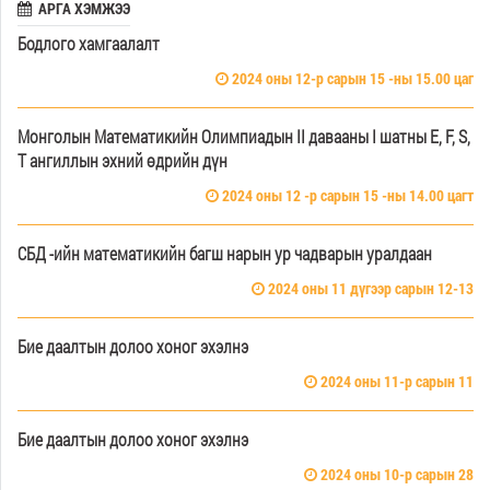
АРГА ХЭМЖЭЭ
Бодлого хамгаалалт
2024 оны 12-р сарын 15 -ны 15.00 цаг
Монголын Математикийн Олимпиадын II давааны I шатны E, F, S,
T ангиллын эхний өдрийн дүн
2024 оны 12 -р сарын 15 -ны 14.00 цагт
СБД -ийн математикийн багш нарын ур чадварын уралдаан
2024 оны 11 дүгээр сарын 12-13
Бие даалтын долоо хоног эхэлнэ
2024 оны 11-р сарын 11
Бие даалтын долоо хоног эхэлнэ
2024 оны 10-р сарын 28