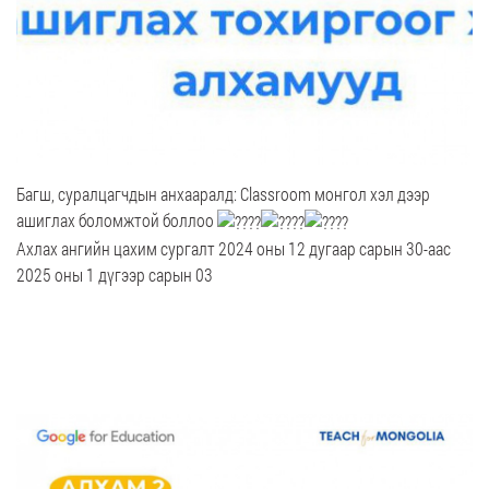
Багш, суралцагчдын анхааралд: Classroom монгол хэл дээр
ашиглах боломжтой боллоо
Ахлах ангийн цахим сургалт 2024 оны 12 дугаар сарын 30-аас
2025 оны 1 дүгээр сарын 03