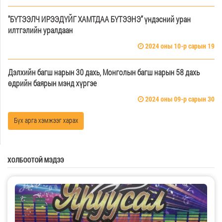
"БҮТЭЭЛЧ ИРЭЭДҮЙГ ХАМТДАА БҮТЭЭНЭ” үндэсний уран
илтгэлийн уралдаан
2024 оны 10-р сарын 19
Дэлхийн багш нарын 30 дахь, Монголын багш нарын 58 дахь
өдрийн баярын мэнд хүргэе
2024 оны 09-р сарын 30
Бүх арга хэмжээг харах
ХОЛБООТОЙ МЭДЭЭ